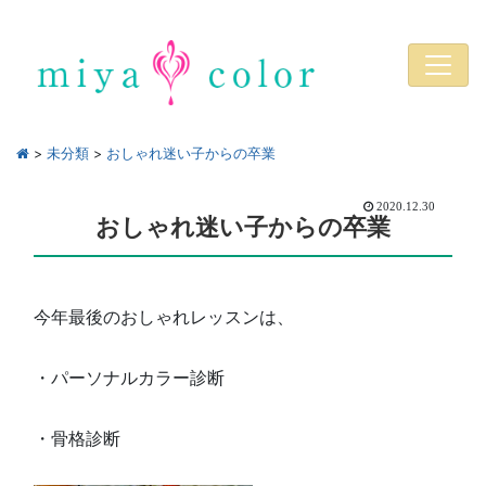
>
未分類
>
おしゃれ迷い子からの卒業
2020.12.30
おしゃれ迷い子からの卒業
今年最後のおしゃれレッスンは、
・パーソナルカラー診断
・骨格診断