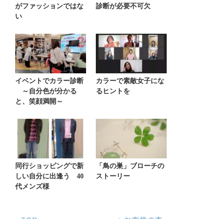
がファッションではな
診断が必要不可欠
い
イベントでカラー診断
カラーで素敵女子にな
～自分色が分かる
るヒントを
と、笑顔満開～
同行ショッピングで新
「鳥の巣」ブローチの
しい自分に出逢う 40
ストーリー
代メンズ様