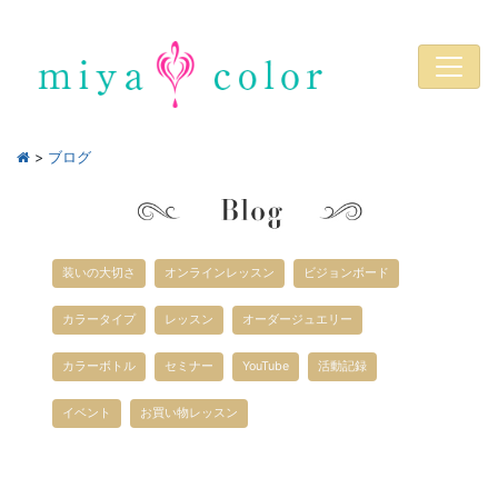
>
ブログ
装いの大切さ
オンラインレッスン
ビジョンボード
カラータイプ
レッスン
オーダージュエリー
カラーボトル
セミナー
YouTube
活動記録
イベント
お買い物レッスン