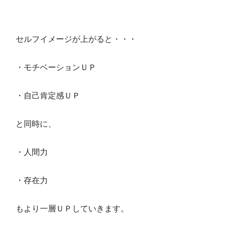
セルフイメージが上がると・・・
・モチベーションＵＰ
・自己肯定感ＵＰ
と同時に、
・人間力
・存在力
もより一層ＵＰしていきます。