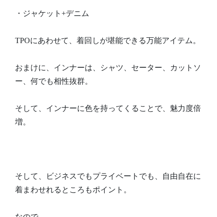
・ジャケット+デニム
TPOにあわせて、着回しが堪能できる万能アイテム。
おまけに、インナーは、シャツ、セーター、カットソ
ー、何でも相性抜群。
そして、インナーに色を持ってくることで、魅力度倍
増。
そして、ビジネスでもプライベートでも、自由自在に
着まわせれるところもポイント。
なので、