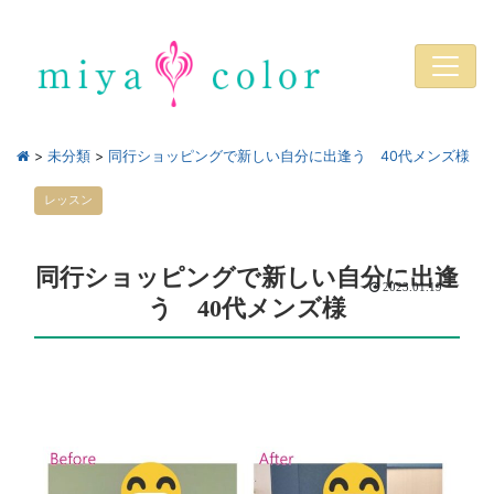
>
未分類
>
同行ショッピングで新しい自分に出逢う 40代メンズ様
レッスン
同行ショッピングで新しい自分に出逢
2023.01.19
う 40代メンズ様