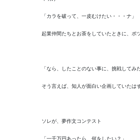
「カラを破って、一皮むけたい・・・ナ」
起業仲間たちとお茶をしていたときに、ポ
「なら、したことのない事に、挑戦してみ
そう言えば、知人が面白い企画していたは
ソレが、夢作文コンテスト
「一千万円あったら、何をしたい？」