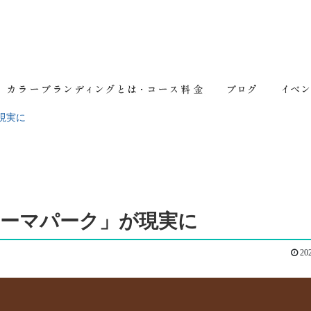
現実に
ーマパーク」が現実に
202