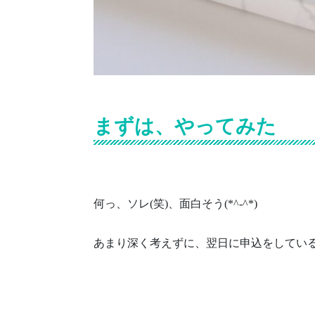
まずは、やってみた
何っ、ソレ(笑)、面白そう(*^-^*)
あまり深く考えずに、翌日に申込をしてい