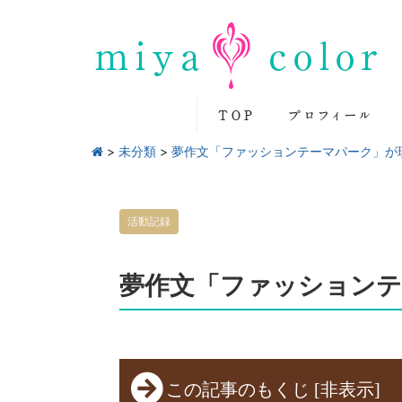
>
未分類
>
夢作文「ファッションテーマパーク」が
活動記録
夢作文「ファッションテ
この記事のもくじ
[
非表示
]