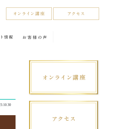
3.10.30