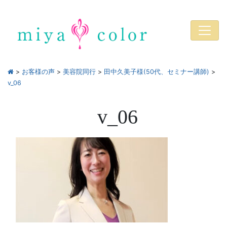
>
お客様の声
>
美容院同行
>
田中久美子様(50代、セミナー講師)
>
v_06
v_06