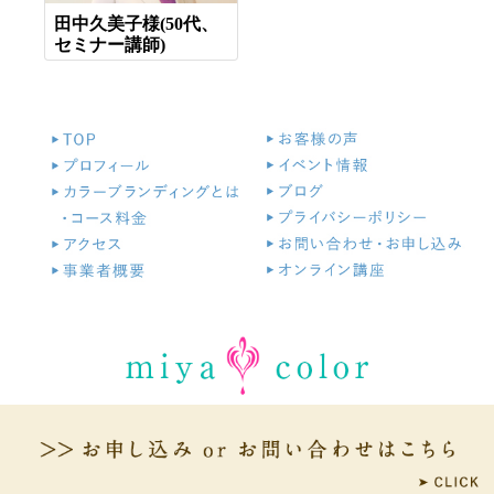
田中久美子様(50代、
セミナー講師)
© Copyright miyacolor All Rights Reserved. ｜
管理画面へ