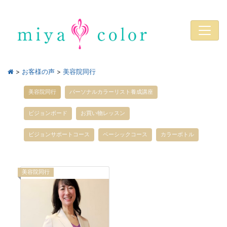
>
お客様の声
>
美容院同行
美容院同行
パーソナルカラーリスト養成講座
ビジョンボード
お買い物レッスン
ビジョンサポートコース
ベーシックコース
カラーボトル
美容院同行