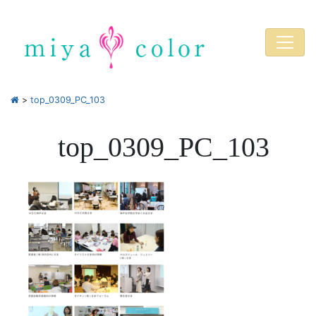
>
top_0309_PC_103
top_0309_PC_103