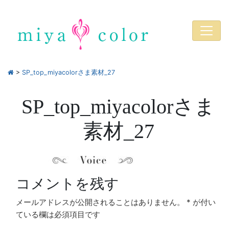
>
SP_top_miyacolorさま素材_27
SP_top_miyacolorさま
素材_27
コメントを残す
メールアドレスが公開されることはありません。
*
が付い
ている欄は必須項目です