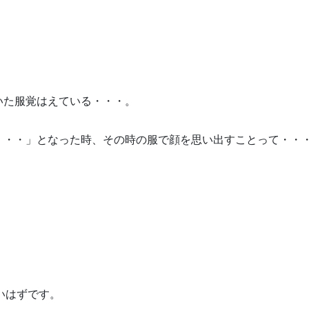
いた服覚はえている・・・。
・・・」となった時、その時の服で顔を思い出すことって・・
いはずです。