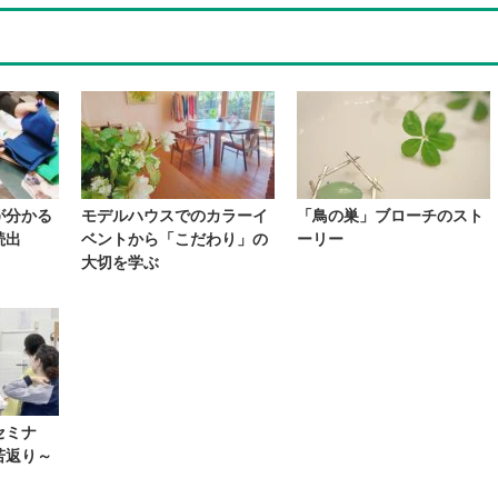
が分かる
モデルハウスでのカラーイ
「鳥の巣」ブローチのスト
続出
ベントから「こだわり」の
ーリー
大切を学ぶ
セミナ
若返り～