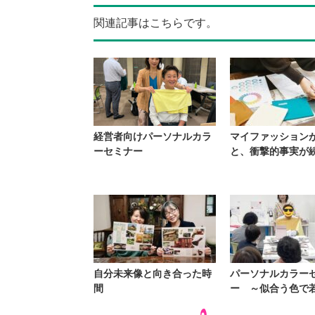
関連記事はこちらです。
経営者向けパーソナルカラ
マイファッション
ーセミナー
と、衝撃的事実が
自分未来像と向き合った時
パーソナルカラー
間
ー ～似合う色で