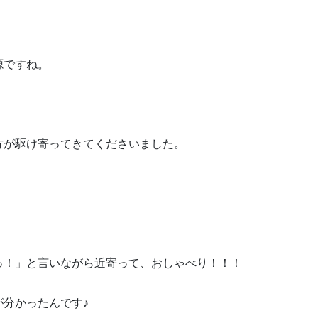
源ですね。
方が駆け寄ってきてくださいました。
っ！」と言いながら近寄って、おしゃべり！！！
分かったんです♪