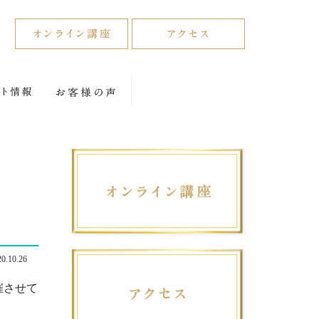
0.10.26
催させて