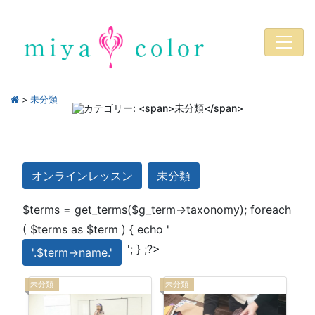
>
未分類
オンラインレッスン
未分類
$terms = get_terms($g_term->taxonomy); foreach
( $terms as $term ) { echo '
'; } ;?>
'.$term->name.'
未分類
未分類