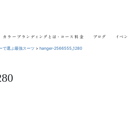
ーで選ぶ最強スーツ
>
hanger-2566555_1280
280