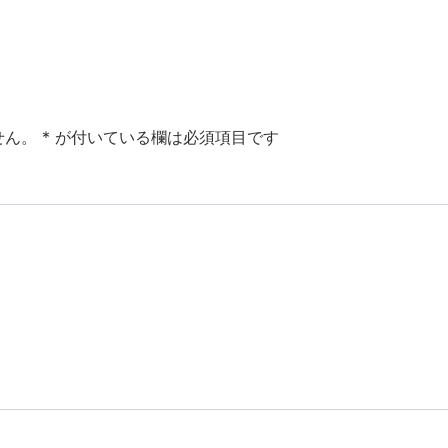
せん。
*
が付いている欄は必須項目です