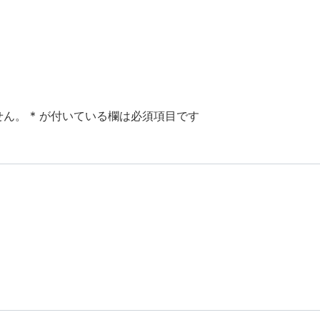
せん。
*
が付いている欄は必須項目です