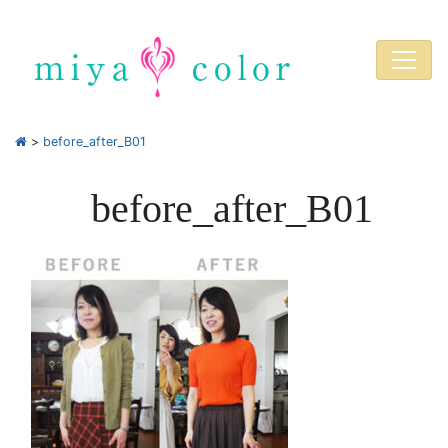
>
before_after_B01
before_after_B01